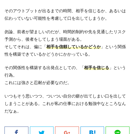
そのアウトプットが出るまでの時間、相手を信じるか、あるいは
伝わっていない可能性を考慮して口を出してしまうか。
勿論、前者が望ましいのだが、時間的制約や先を見通したリスク
予測から、後者をしてしまう場面がある。
そしてそれは、偏に「
相手を信頼しているかどうか
」という関係
性を構築できているかどうかにかかっている。
その関係性を構築する出発点としての、「
相手を信じる
」という
行為。
これには強さと忍耐が必要なのだ。
いつもそう思いつつ、ついつい自分の癖が出てしまい口を出して
しまうことがある。これが私の仕事における勉強中なところなん
だなぁ。