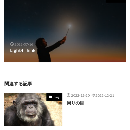
2022-07-16
Light4Think
関連する記事
2022-12-20
2022-12-21
blog
周りの目