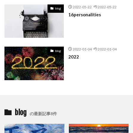
2022-05-22
2022-05-22
blog
16personalities
2022-01-04
2022-01-04
blog
2022
blog
の最新記事8件