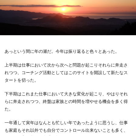
あっという間に年の瀬だ。今年は振り返ると色々とあった。
上半期は仕事において次から次へと問題が起こりそれらに奔走さ
れつつ、コーチング活動としてはこのサイトを開設して新たなス
タートを切った。
下半期はこれまた仕事において大きな変化が起こり、やはりそれ
らに奔走されつつ、終盤は家族との時間を増やせる機会を多く得
た。
一年通して寅年はなんとも忙しい年であったように思うし、仕事
も家庭もそれ以外でも自分でコントロール出来ないことも多く、