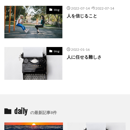
2022-07-14
2022-07-14
blog
人を信じること
2022-01-16
blog
人に任せる難しさ
daily
の最新記事8件