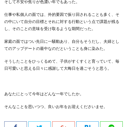
そして不安や焦りが色濃い年でもあった。
仕事や私個人の面では、外的要因で振り回されることも多く、そ
の中にいて自分の目標とそれに対する行動という点で課題が残る
し、そのことの意味を受け取るような期間だった。
家庭の面ではつい先日に一騒動あり、自分もそうだし、夫婦とし
てのアップデートの最中なのだということも身に染みた。
そうしたことをひっくるめて、子供がすくすくと育っていて、毎
日可愛いと思える日々に感謝して大晦日を過ごそうと思う。
あなたにとって今年はどんな一年でしたか。
そんなことを思いつつ、良いお年をお迎えくださいませ。